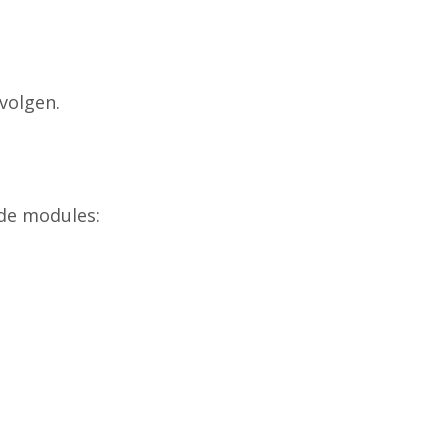
 volgen.
de modules: