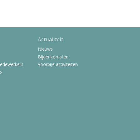
Actualiteit
Nieuws
Bijeenkomsten
Medewerkers
Voorbije activiteiten
p