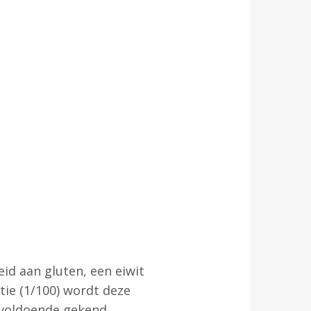
d aan gluten, een eiwit
tie (1/100) wordt deze
nvoldoende gekend.