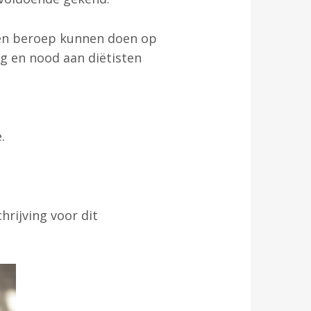
nten beroep kunnen doen op
g en nood aan diëtisten
.
chrijving voor dit