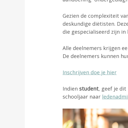
Gezien de complexiteit va
deskundige diëtisten. De
die gespecialiseerd zijn in 
Alle deelnemers krijgen e
De deelnemers kunnen h
Inschrijven doe je hier
Indien
student
, geef je di
schooljaar naar
ledenadmin