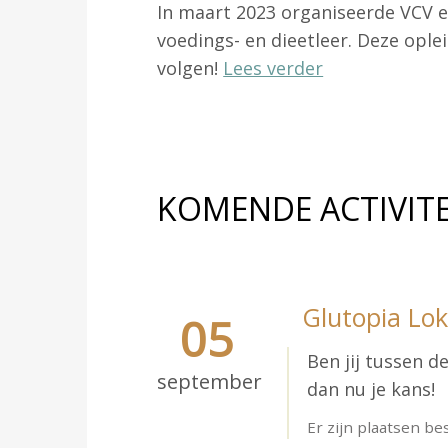
In maart 2023 organiseerde VCV ee
voedings- en dieetleer. Deze opl
volgen!
Lees verder
KOMENDE ACTIVITE
Glutopia Lo
05
Ben jij tussen d
september
dan nu je kans!
Er zijn plaatsen be