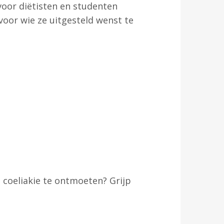
 voor diëtisten en studenten
voor wie ze uitgesteld wenst te
t coeliakie te ontmoeten? Grijp