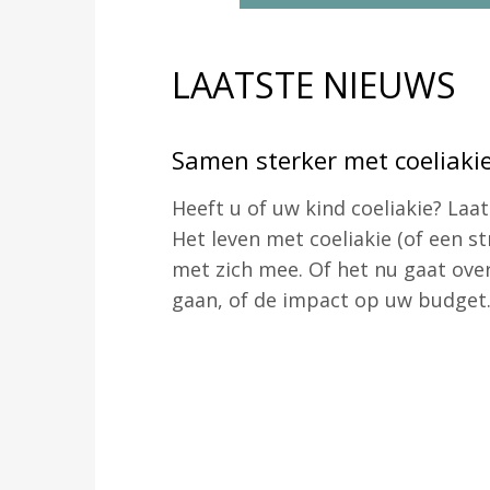
LAATSTE NIEUWS
Samen sterker met coeliaki
Heeft u of uw kind coeliakie? Laa
Het leven met coeliakie (of een st
met zich mee. Of het nu gaat ove
gaan, of de impact op uw budget