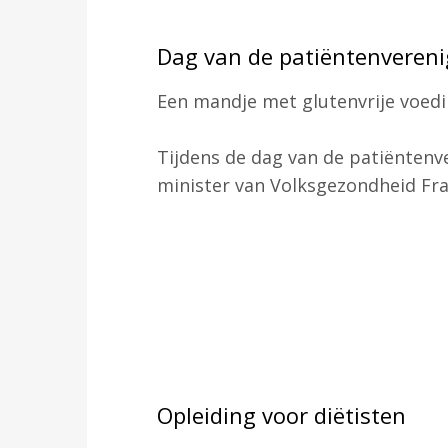
Dag van de patiëntenveren
Een mandje met glutenvrije voedin
Tijdens de dag van de patiënten
minister van Volksgezondheid F
Opleiding voor diëtisten