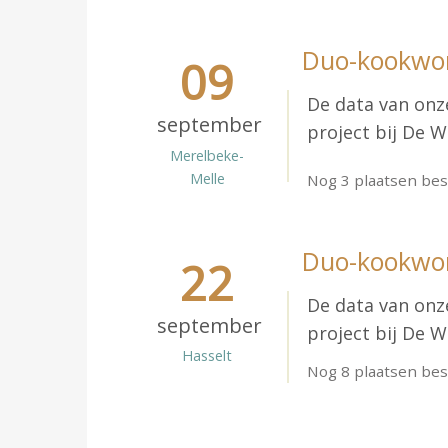
Duo-kookwor
09
De data van on
september
project bij De W
Merelbeke-
Melle
Nog 3 plaatsen bes
Duo-kookwor
22
De data van on
september
project bij De W
Hasselt
Nog 8 plaatsen bes