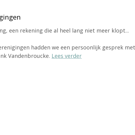
igingen
g, een rekening die al heel lang niet meer klopt...
verenigingen hadden we een persoonlijk gesprek me
rank Vandenbroucke.
Lees verder