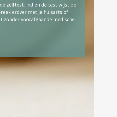
de zelftest. Indien de test wijst op
reek erover met je huisarts of
ieet zonder voorafgaande medische