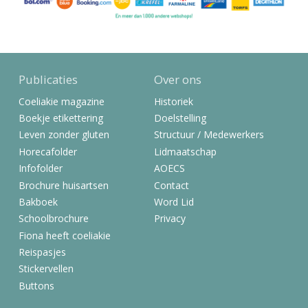
Publicaties
Over ons
Coeliakie magazine
Historiek
Boekje etikettering
Doelstelling
Leven zonder gluten
Structuur / Medewerkers
Horecafolder
Lidmaatschap
Infofolder
AOECS
Brochure huisartsen
Contact
Bakboek
Word Lid
Schoolbrochure
Privacy
Fiona heeft coeliakie
Reispasjes
Stickervellen
Buttons