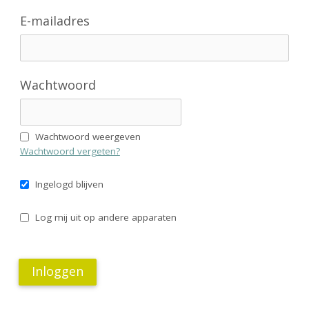
Contact
E-mailadres
Zoek
Wachtwoord
Account
Wachtwoord weergeven
Wachtwoord vergeten?
Ingelogd blijven
Log mij uit op andere apparaten
Inloggen