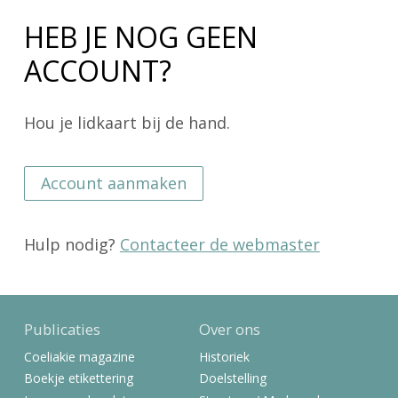
HEB JE NOG GEEN
ACCOUNT?
Hou je lidkaart bij de hand.
Account aanmaken
Hulp nodig?
Contacteer de webmaster
Publicaties
Over ons
Coeliakie magazine
Historiek
Boekje etikettering
Doelstelling