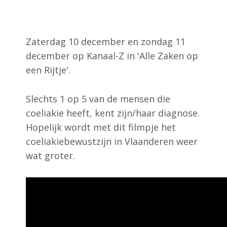
Word Lid
Zaterdag 10 december en zondag 11
Contact
december op Kanaal-Z in 'Alle Zaken op
een Rijtje'.
Zoek
Slechts 1 op 5 van de mensen die
coeliakie heeft, kent zijn/haar diagnose.
Hopelijk wordt met dit filmpje het
Account
coeliakiebewustzijn in Vlaanderen weer
wat groter.