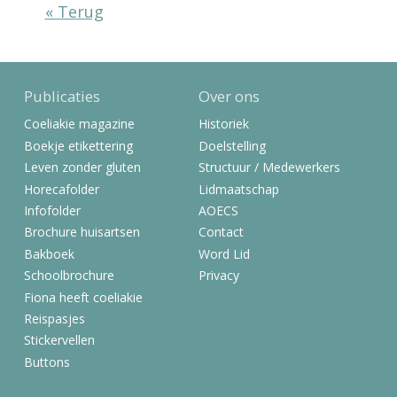
« Terug
Publicaties
Over ons
Coeliakie magazine
Historiek
Boekje etikettering
Doelstelling
Leven zonder gluten
Structuur / Medewerkers
Horecafolder
Lidmaatschap
Infofolder
AOECS
Brochure huisartsen
Contact
Bakboek
Word Lid
Schoolbrochure
Privacy
Fiona heeft coeliakie
Reispasjes
Stickervellen
Buttons