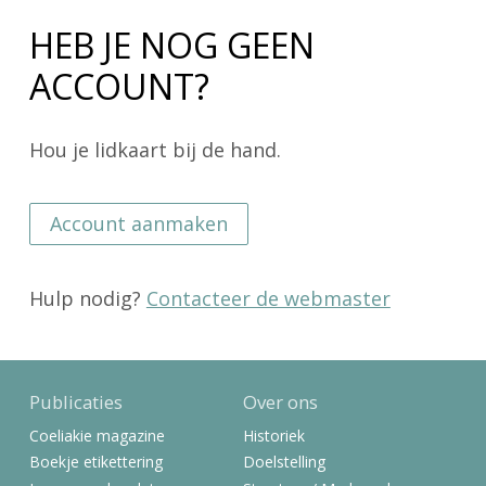
HEB JE NOG GEEN
ACCOUNT?
Hou je lidkaart bij de hand.
Account aanmaken
Hulp nodig?
Contacteer de webmaster
Publicaties
Over ons
Coeliakie magazine
Historiek
Boekje etikettering
Doelstelling