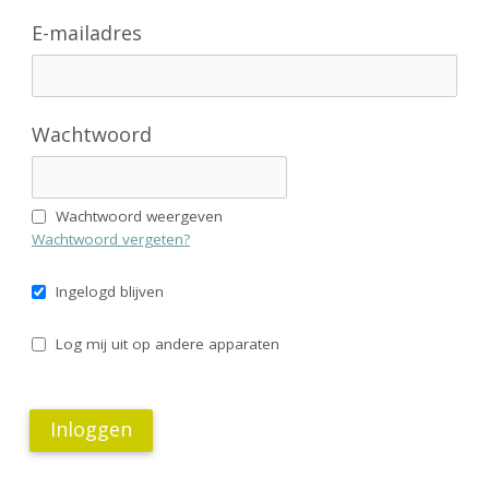
Contact
E-mailadres
Zoek
Wachtwoord
Account
Wachtwoord weergeven
Wachtwoord vergeten?
Ingelogd blijven
Log mij uit op andere apparaten
Inloggen