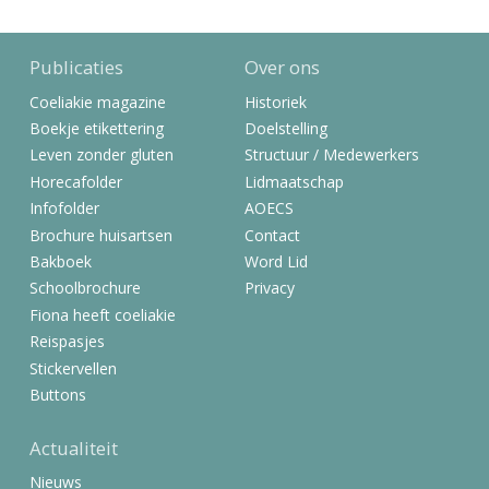
Publicaties
Over ons
Coeliakie magazine
Historiek
Boekje etikettering
Doelstelling
Leven zonder gluten
Structuur / Medewerkers
Horecafolder
Lidmaatschap
Infofolder
AOECS
Brochure huisartsen
Contact
Bakboek
Word Lid
Schoolbrochure
Privacy
Fiona heeft coeliakie
Reispasjes
Stickervellen
Buttons
Actualiteit
Nieuws