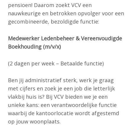
Contact
pensioen! Daarom zoekt VCV een
nauwkeurige en betrokken opvolger voor een
gecombineerde, bezoldigde functie:
Zoek
Medewerker Ledenbeheer & Vereenvoudigde
Account
Boekhouding (m/v/x)
(2 dagen per week – Betaalde functie)
Ben jij administratief sterk, werk je graag
met cijfers en zoek je een job die letterlijk
vlakbij huis is? Bij VCV bieden we je een
unieke kans: een verantwoordelijke functie
waarbij de kantoorlocatie wordt afgestemd
op jouw woonplaats.