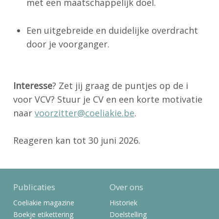
met een maatschappelijk doel.
Een uitgebreide en duidelijke overdracht
door je voorganger.
Interesse
? Zet jij graag de puntjes op de i
voor VCV? Stuur je CV en een korte motivatie
naar
voorzitter@coeliakie.be
.
Reageren kan tot 30 juni 2026.
Publicaties
Over ons
Coeliakie magazine
Historiek
Boekje etikettering
Doelstelling