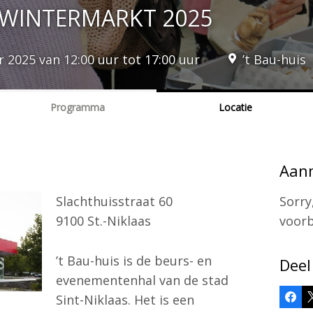
 WINTERMARKT 2025
2025 van 12:00 uur tot 17:00 uur
’t Bau-huis
Programma
Locatie
Aan
Slachthuisstraat 60
Sorry
9100 St.-Niklaas
voorb
’t Bau-huis is de beurs- en
Deel
evenementenhal van de stad
Sint-Niklaas. Het is een
Face