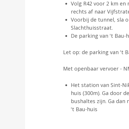
Volg R42 voor 2 km en n
rechts af naar Vijfstra
Voorbij de tunnel, sla o
Slachthuisstraat.
De parking van 't Bau-hu
Let op: de parking van 't B
Met openbaar vervoer - 
Het station van Sint-Ni
huis (300m). Ga door d
bushaltes zijn. Ga dan 
't Bau-huis