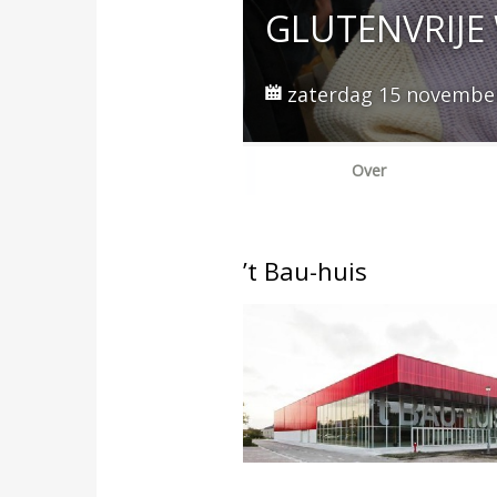
GLUTENVRIJE
zaterdag 15 november 
Over
’t Bau-huis