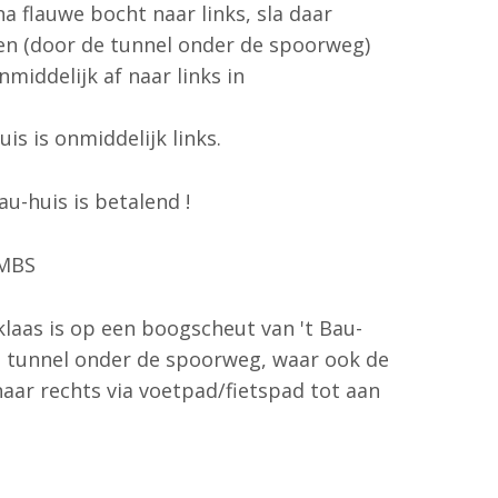
a flauwe bocht naar links, sla daar
ten (door de tunnel onder de spoorweg)
nmiddelijk af naar links in
is is onmiddelijk links.
au-huis is betalend !
NMBS
klaas is op een boogscheut van 't Bau-
e tunnel onder de spoorweg, waar ook de
naar rechts via voetpad/fietspad tot aan