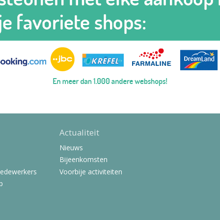
Actualiteit
Nieuws
Bijeenkomsten
Medewerkers
Voorbije activiteiten
p