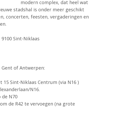
modern complex, dat heel wat
ieuwe stadshal is onder meer geschikt
, concerten, feesten, vergaderingen en
en.
, 9100 Sint-Niklaas
 Gent of Antwerpen:
t 15 Sint-Niklaas Centrum (via N16 )
Alexanderlaan/N16.
p de N70
f om de R42 te vervoegen (na grote