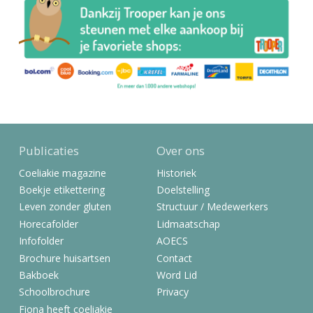
Publicaties
Over ons
Coeliakie magazine
Historiek
Boekje etikettering
Doelstelling
Leven zonder gluten
Structuur / Medewerkers
Horecafolder
Lidmaatschap
Infofolder
AOECS
Brochure huisartsen
Contact
Bakboek
Word Lid
Schoolbrochure
Privacy
Fiona heeft coeliakie