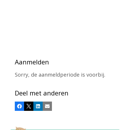
Aanmelden
Sorry, de aanmeldperiode is voorbij.
Deel met anderen
Facebook
X
LinkedIn
E-mail