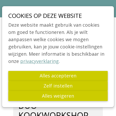
Sla
Ons telefoon:
Ons e-mailadres:
03 664 42 71
info@coeliakie.be
links
COOKIES OP DEZE WEBSITE
over
VCV
Deze website maakt gebruik van cookies
Spring
Jong!
om goed te functioneren. Als je wilt
Menu
naar
aanpassen welke cookies we mogen
Actua
de
gebruiken, kan je jouw cookie-instellingen
Nieuws
navigatie
wijzigen. Meer informatie is beschikbaar in
Bijeenkomsten
Spring
onze
privacyverklaring
.
Voorbije activiteiten
naar
de
Alles accepteren
Publicaties
inhoud
Wetenschap
Zelf instellen
Glutenvrij leven
Alles weigeren
DUO-
Links
KOOKWORKSHOP
FAQ